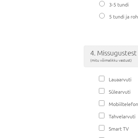
3-5 tundi
5 tundi ja r
4. Missugustest
(mitu võimalikku vastust)
Lauaarvuti
Sülearvuti
Mobiiltelefo
Tahvelarvuti
Smart TV