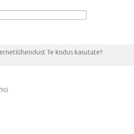
ternetiühendust Te kodus kasutate?
/5G)