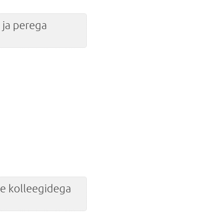
 ja perega
te kolleegidega