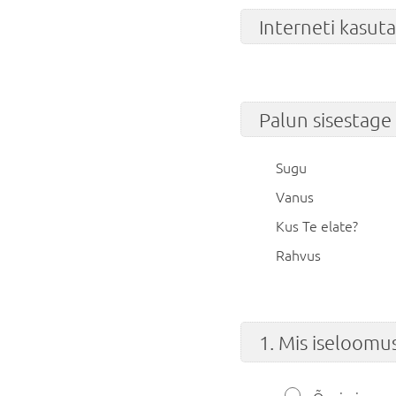
Interneti kasu
Palun sisestag
Sugu
Vanus
Kus Te elate?
Rahvus
1. Mis iseloomu