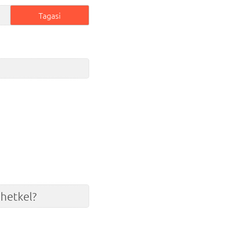
Tagasi
 hetkel?