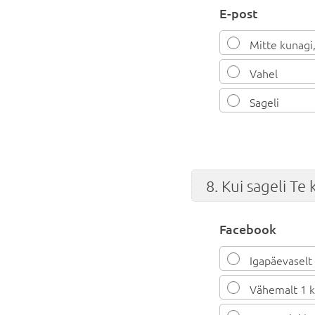
E-post
Mitte kunagi,
Vahel
Sageli
8. Kui sageli Te 
Facebook
Igapäevaselt
Vähemalt 1 k