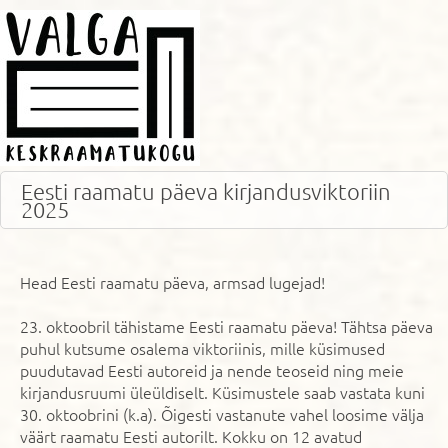
Eesti raamatu päeva kirjandusviktoriin
2025
Head Eesti raamatu päeva, armsad lugejad!
23. oktoobril tähistame Eesti raamatu päeva! Tähtsa päeva
puhul kutsume osalema viktoriinis, mille küsimused
puudutavad Eesti autoreid ja nende teoseid ning meie
kirjandusruumi üleüldiselt. Küsimustele saab vastata kuni
30. oktoobrini (k.a). Õigesti vastanute vahel loosime välja
väärt raamatu Eesti autorilt. Kokku on 12 avatud