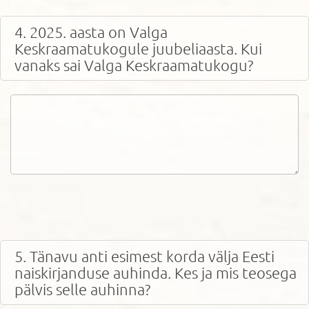
4. 2025. aasta on Valga
Keskraamatukogule juubeliaasta. Kui
vanaks sai Valga Keskraamatukogu?
5. Tänavu anti esimest korda välja Eesti
naiskirjanduse auhinda. Kes ja mis teosega
pälvis selle auhinna?