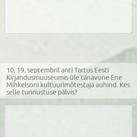
10. 19. septembril anti Tartus Eesti
Kirjandusmuuseumis üle tänavune Ene
Mihkelsoni kultuurimõtestaja auhind. Kes
selle tunnustuse pälvis?