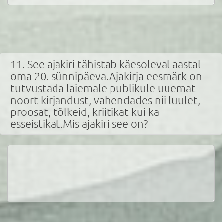
11. See ajakiri tähistab käesoleval aastal
oma 20. sünnipäeva.Ajakirja eesmärk on
tutvustada laiemale publikule uuemat
noort kirjandust, vahendades nii luulet,
proosat, tõlkeid, kriitikat kui ka
esseistikat.Mis ajakiri see on?