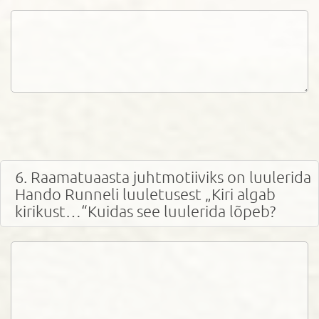
6. Raamatuaasta juhtmotiiviks on luulerida
Hando Runneli luuletusest „Kiri algab
kirikust…“Kuidas see luulerida lõpeb?