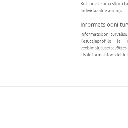
Kui soovite oma sõpru tu
Individuaalne uuring.
Informatsiooni tur
Informatsiooni turvalisu
Kasutajaprofiile ja 
veebimajutusettevõttes, 
Lisainformatsioon leidub