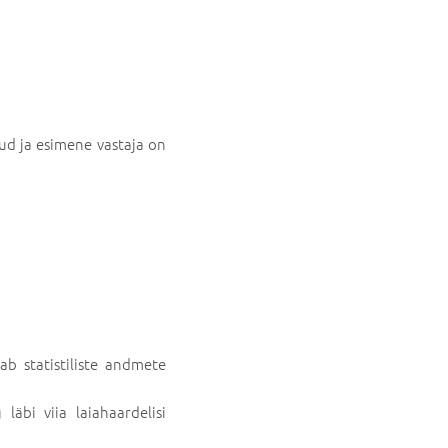
ud ja esimene vastaja on
b statistiliste andmete
läbi viia laiahaardelisi